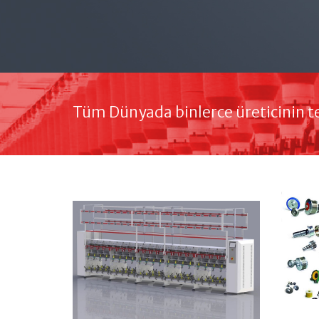
Tüm Dünyada binlerce üreticinin te