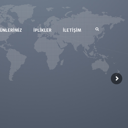
×
ÜNLERİMİZ
İPLİKLER
İLETİŞİM
i Örme
Fantazi Örgü İplikleri
Genel Merkez
Fitil Çekim
Fitil Çekim İplikleri
Bayilerimiz
a
ES-ZET İplikleri
Pul Makinası İplikleri
Boncuk
7 Sarım