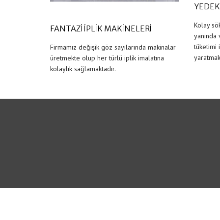
YEDEK
Kolay sök
FANTAZİ İPLİK MAKİNELERİ
yanında 
tüketimi 
Firmamız değişik göz sayılarında makinalar
yaratmakt
üretmekte olup her türlü iplik imalatına
kolaylık sağlamaktadır.