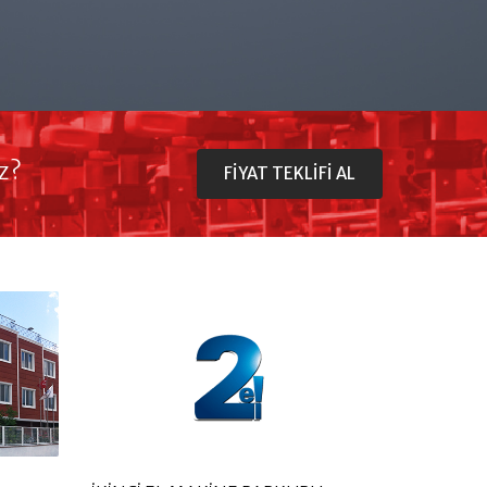
z?
FIYAT TEKLIFI AL