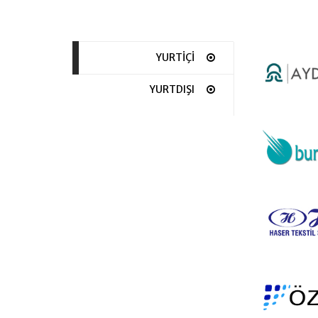
YURTİÇİ
YURTDIŞI