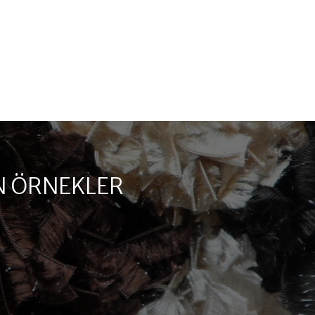
N ÖRNEKLER